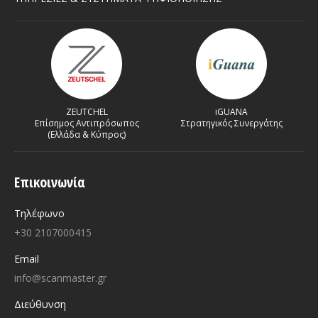
ZEUTCHEL
iGUANA
Επίσημος Αντιπρόσωπος
Στρατηγικός Συνεργάτης
(Ελλάδα & Κύπρος)
Επικοινωνία
Τηλέφωνο
+30 2107000415
Email
info@scanmaster.gr
Διεύθυνση