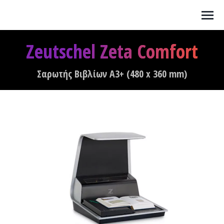
Zeutschel Zeta Comfort
You are here:
Σαρωτής Βιβλίων A3+ (480 x 360 mm)