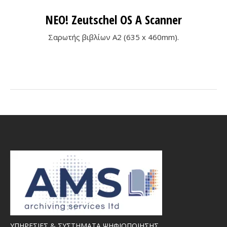
ΝΕΟ! Zeutschel OS A Scanner
Σαρωτής βιβλίων A2 (635 x 460mm).
ΥΠΗΡΕΣΙΕΣ & ΣΥΣΤΗΜΑΤΑ ΨΗΦΙΟΠΟΙΗΣΗΣ