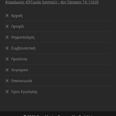
Φορμίωνος 47(Γωνία Υμηττού) - 4ος Όροφος ΤΚ 11635
Αρχική
Προφίλ
Ψηφιοποίηση
Συμβουλετική
Προϊόντα
Λογισμικο
Επικοινωνία
Όροι Εγγύησης