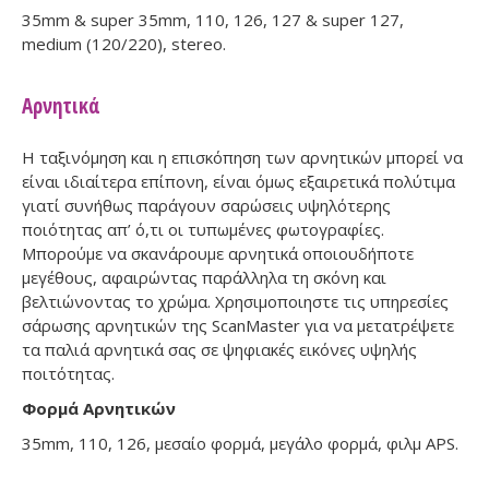
35mm & super 35mm, 110, 126, 127 & super 127,
medium (120/220), stereo.
Αρνητικά
Η ταξινόμηση και η επισκόπηση των αρνητικών μπορεί να
είναι ιδιαίτερα επίπονη, είναι όμως εξαιρετικά πολύτιμα
γιατί συνήθως παράγουν σαρώσεις υψηλότερης
ποιότητας απ’ ό,τι οι τυπωμένες φωτογραφίες.
Μπορούμε να σκανάρουμε αρνητικά οποιουδήποτε
μεγέθους, αφαιρώντας παράλληλα τη σκόνη και
βελτιώνοντας το χρώμα. Χρησιμοποιηστε τις υπηρεσίες
σάρωσης αρνητικών της ScanMaster για να μετατρέψετε
τα παλιά αρνητικά σας σε ψηφιακές εικόνες υψηλής
ποιτότητας.
Φορμά Αρνητικών
35mm, 110, 126, μεσαίο φορμά, μεγάλο φορμά, φιλμ APS.