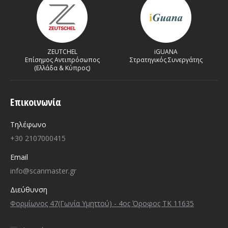
ZEUTCHEL
iGUANA
Επίσημος Αντιπρόσωπος
Στρατηγικός Συνεργάτης
(Ελλάδα & Κύπρος)
Επικοινωνία
Τηλέφωνο
+30 2107000415
Email
info@scanmaster.gr
Διεύθυνση
Φορμίωνος 47(Γωνία Υμηττού) - 4ος Όροφος ΤΚ 11635