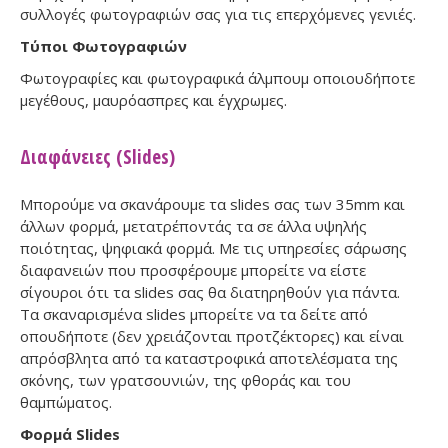
συλλογές φωτογραφιών σας για τις επερχόμενες γενιές.
Τύποι Φωτογραφιών
Φωτογραφίες και φωτογραφικά άλμπουμ οποιουδήποτε
μεγέθους, μαυρόασπρες και έγχρωμες.
Διαφάνειες (Slides)
Μπορούμε να σκανάρουμε τα slides σας των 35mm και
άλλων φορμά, μετατρέποντάς τα σε άλλα υψηλής
ποιότητας, ψηφιακά φορμά. Με τις υπηρεσίες σάρωσης
διαφανειών που προσφέρουμε μπορείτε να είστε
σίγουροι ότι τα slides σας θα διατηρηθούν για πάντα.
Τα σκαναρισμένα slides μπορείτε να τα δείτε από
οπουδήποτε (δεν χρειάζονται προτζέκτορες) και είναι
απρόσβλητα από τα καταστροφικά αποτελέσματα της
σκόνης, των γρατσουνιών, της φθοράς και του
θαμπώματος.
Φορμά Slides